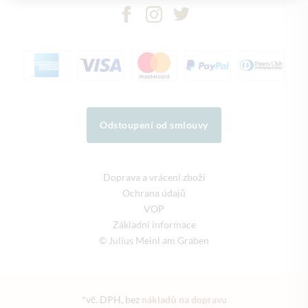
Odstoupení od smlouvy
Doprava a vrácení zboží
Ochrana údajů
VOP
Základní informace
© Julius Meinl am Graben
*vč. DPH, bez
nákladů na dopravu