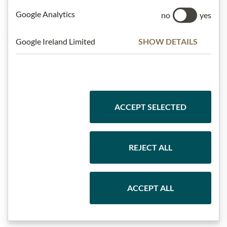
Google Analytics
no
yes
Google Ireland Limited
SHOW DETAILS
ACCEPT SELECTED
OPENING TIMES
KONTAKT
REJECT ALL
ACCEPT ALL
TISK