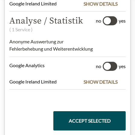
Google Ireland Limited
SHOW DETAILS
Analyse / Statistik
no
yes
( 1 Service )
Anonyme Auswertung zur
OPENING TIMES
KONTAKT
Fehlerbehebung und Weiterentwicklung
Google Analytics
no
yes
Google Ireland Limited
SHOW DETAILS
TISK
ACCEPT SELECTED