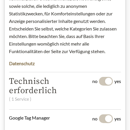
sowie solche, die lediglich zu anonymen
Statistikzwecken, für Komforteinstellungen oder zur
Těstoviny a rýže
Anzeige personalisierter Inhalte genutzt werden.
Entscheiden Sie selbst, welche Kategorien Sie zulassen
möchten. Bitte beachten Sie, dass auf Basis Ihrer
Einstellungen womöglich nicht mehr alle
Čokolády
Funktionalitäten der Seite zur Verfügung stehen.
Datenschutz
Vína
Technisch
no
yes
erforderlich
( 1 Service )
Marmelády
Google Tag Manager
no
yes