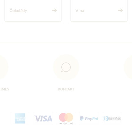
Čokolády
Vína
TIMES
KONTAKT