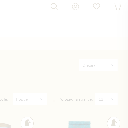
odle:
Položek na stránce: