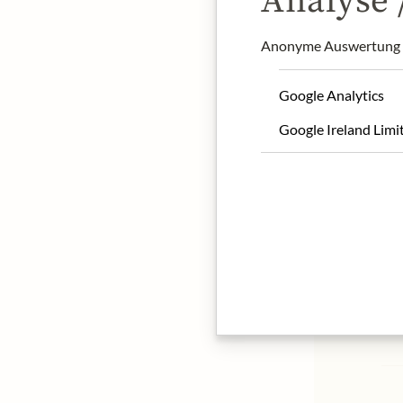
Analyse /
Anonyme Auswertung z
Google Analytics
Google Ireland Limi