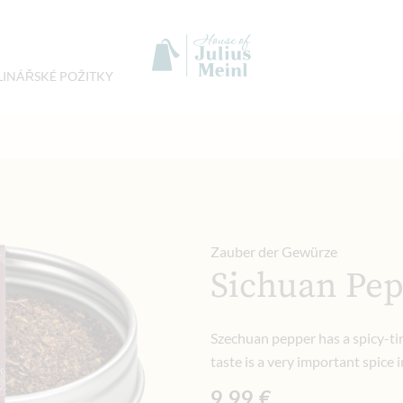
LINÁŘSKÉ POŽITKY
Zauber der Gewürze
Sichuan Pep
Szechuan pepper has a spicy-tin
taste is a very important spice i
9,99 €