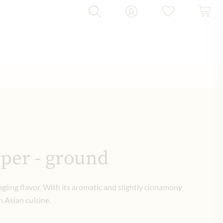
per - ground
gling flavor. With its aromatic and slightly cinnamony
n Asian cuisine.