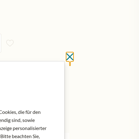
Close without saving
ookies, die für den
ndig sind, sowie
zeige personalisierter
Bitte beachten Sie,