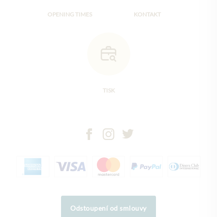
OPENING TIMES
KONTAKT
TISK
Odstoupení od smlouvy