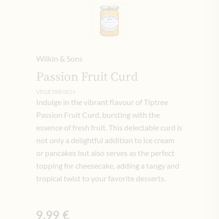
Wilkin & Sons
Passion Fruit Curd
VEGETARISCH
Indulge in the vibrant flavour of Tiptree
Passion Fruit Curd, bursting with the
essence of fresh fruit. This delectable curd is
not only a delightful addition to ice cream
or pancakes but also serves as the perfect
topping for cheesecake, adding a tangy and
tropical twist to your favorite desserts.
9,99 €