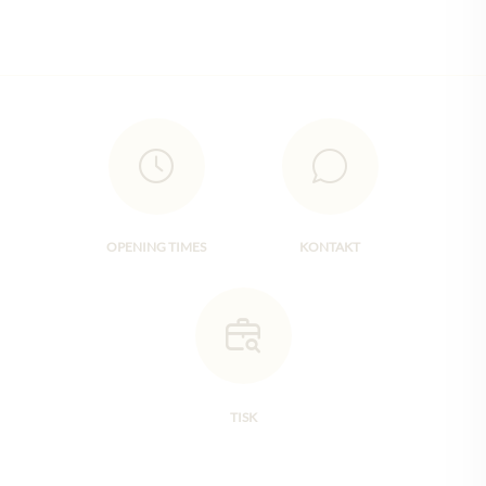
OPENING TIMES
KONTAKT
TISK