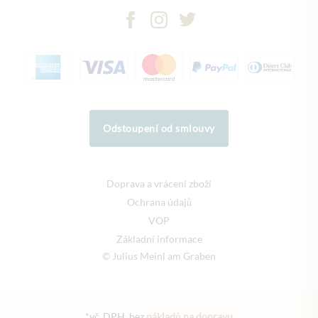
Odstoupení od smlouvy
Doprava a vrácení zboží
Ochrana údajů
VOP
Základní informace
© Julius Meinl am Graben
*vč. DPH, bez
nákladů na dopravu