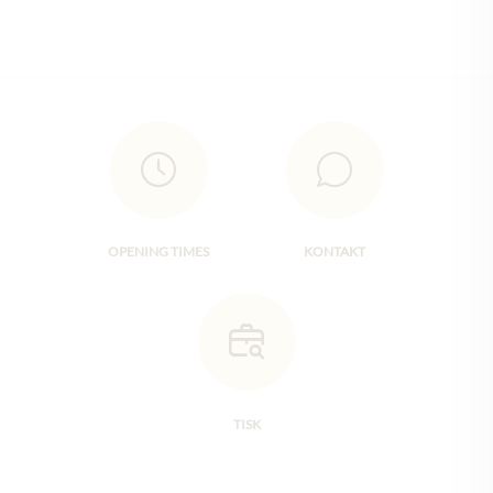
OPENING TIMES
KONTAKT
TISK