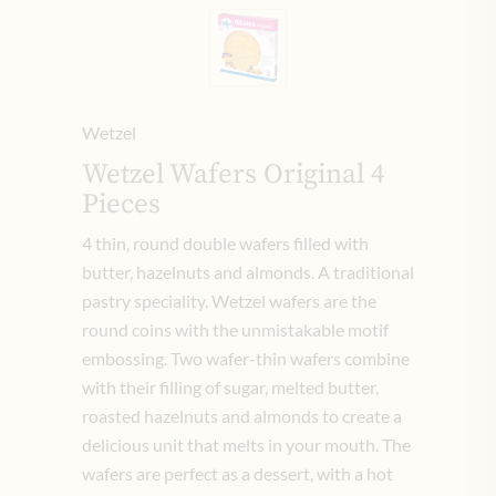
Wetzel
Wetzel Wafers Original 4
Pieces
4 thin, round double wafers filled with
butter, hazelnuts and almonds. A traditional
pastry speciality. Wetzel wafers are the
round coins with the unmistakable motif
embossing. Two wafer-thin wafers combine
with their filling of sugar, melted butter,
roasted hazelnuts and almonds to create a
delicious unit that melts in your mouth. The
wafers are perfect as a dessert, with a hot