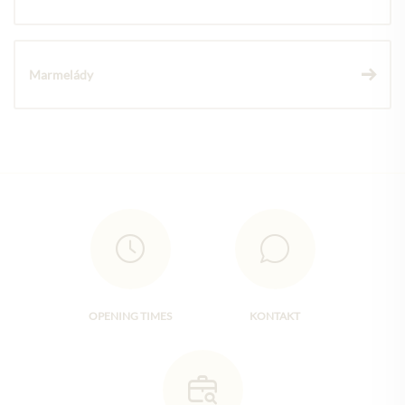
Marmelády
OPENING TIMES
KONTAKT