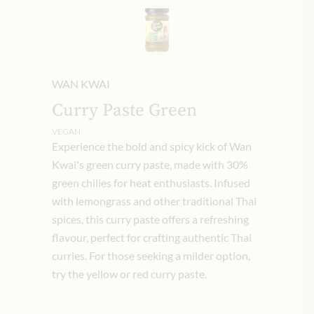
WAN KWAI
Curry Paste Green
VEGAN
Experience the bold and spicy kick of Wan
Kwai's green curry paste, made with 30%
green chilies for heat enthusiasts. Infused
with lemongrass and other traditional Thai
spices, this curry paste offers a refreshing
flavour, perfect for crafting authentic Thai
curries. For those seeking a milder option,
try the yellow or red curry paste.