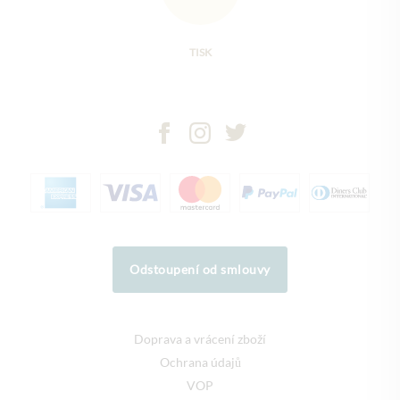
TISK
Odstoupení od smlouvy
Doprava a vrácení zboží
Ochrana údajů
VOP