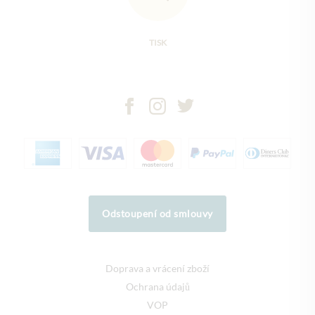
TISK
Odstoupení od smlouvy
Doprava a vrácení zboží
Ochrana údajů
VOP