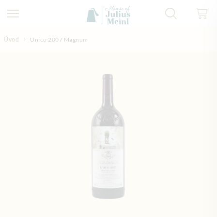
Přejít na obsah
Úvod
Unico 2007 Magnum