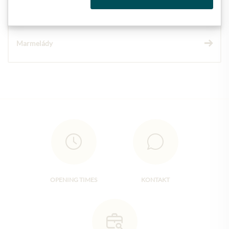
Marmelády
OPENING TIMES
KONTAKT