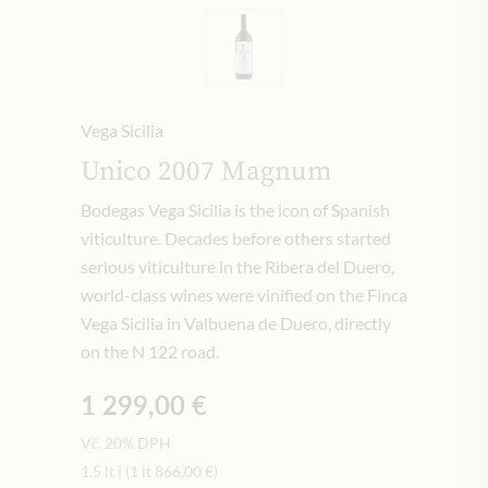
Vega Sicilia
Unico 2007 Magnum
Bodegas Vega Sicilia is the icon of Spanish
viticulture. Decades before others started
serious viticulture in the Ribera del Duero,
world-class wines were vinified on the Finca
Vega Sicilia in Valbuena de Duero, directly
on the N 122 road.
1 299,00 €
Vč. 20% DPH
1.5 lt
|
(1 lt
866,00 €
)