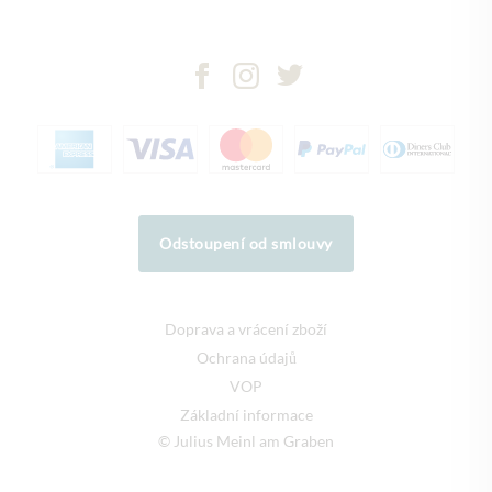
Odstoupení od smlouvy
Doprava a vrácení zboží
Ochrana údajů
VOP
Základní informace
© Julius Meinl am Graben