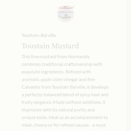
Toustain-Barville
Toustain Mustard
This fine mustard from Normandy
combines traditional craftsmanship with
exquisite ingredients. Refined with
aromatic apple cider vinegar and fine
Calvados from Toustain Barville, it develops
a perfectly balanced blend of spicy heat and
fruity elegance. Made without additives, it
impresses with its natural purity and
unique taste. Ideal as an accompaniment to
meat, cheese or for refined sauces - a must