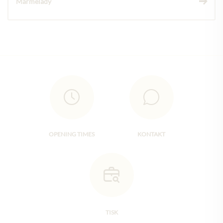
Marmelády
OPENING TIMES
KONTAKT
TISK