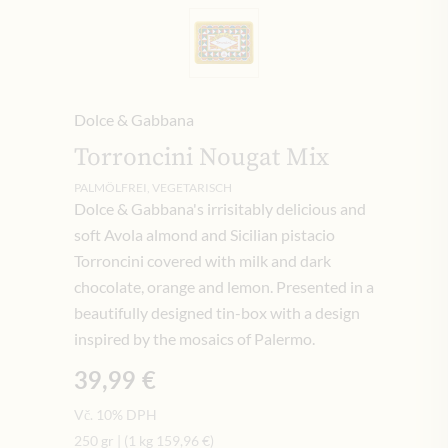
Dolce & Gabbana
Torroncini Nougat Mix
PALMÖLFREI, VEGETARISCH
Dolce & Gabbana's irrisitably delicious and
soft Avola almond and Sicilian pistacio
Torroncini covered with milk and dark
chocolate, orange and lemon. Presented in a
beautifully designed tin-box with a design
inspired by the mosaics of Palermo.
39,99 €
Vč. 10% DPH
250 gr
|
(1 kg
159,96 €
)