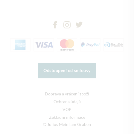
Odstoupení od smlouvy
Doprava a vrácení zboží
Ochrana údajů
VOP
Základní informace
© Julius Meinl am Graben