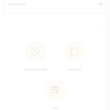
Marmelády
OPENING TIMES
KONTAKT
TISK