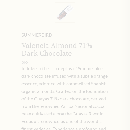
SUMMERBIRD
Valencia Almond 71% -
Dark Chocolate
BIO
Indulge in the rich depths of Summerbirds
dark chocolate infused with a subtle orange
essence, adorned with caramelized Spanish
organic almonds. Crafted on the foundation
of the Guayas 71% dark chocolate, derived
from the renowned Arriba Nacional cocoa
bean cultivated along the Guayas River in
Ecuador, renowned as one of the world's
finest varieties. Experience a profound and