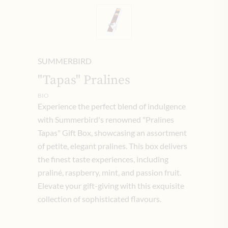
SUMMERBIRD
"Tapas" Pralines
BIO
Experience the perfect blend of indulgence
with Summerbird's renowned "Pralines
Tapas" Gift Box, showcasing an assortment
of petite, elegant pralines. This box delivers
the finest taste experiences, including
praliné, raspberry, mint, and passion fruit.
Elevate your gift-giving with this exquisite
collection of sophisticated flavours.