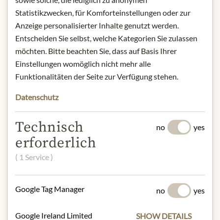
gift boxes, featuring praliné,
Statistikzwecken, für Komforteinstellungen oder zur
raspberry, mint, and passion fruit.
Anzeige personalisierter Inhalte genutzt werden.
Sourced directly from farmers along
Entscheiden Sie selbst, welche Kategorien Sie zulassen
the Guayas River in Ecuador, the
möchten. Bitte beachten Sie, dass auf Basis Ihrer
Arriba-Nacional cocoa beans are
Einstellungen womöglich nicht mehr alle
renowned as some of the world's
Funktionalitäten der Seite zur Verfügung stehen.
finest.
Datenschutz
Product: Pralines gift box "Tapas" -
100g
Technisch
no
yes
Origin: Denmark
erforderlich
Storage: Store in a cool and dry place,
away from heat.
( 1 Service )
Contact: Summerbird; Mandelalléen
6 - 5610 Assens - Danmark
Google Tag Manager
no
yes
* Wir bitten um Verständnis, dass das
Google Ireland Limited
SHOW DETAILS