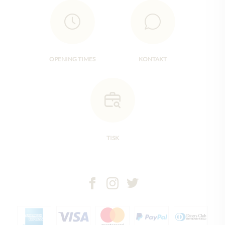
OPENING TIMES
KONTAKT
TISK