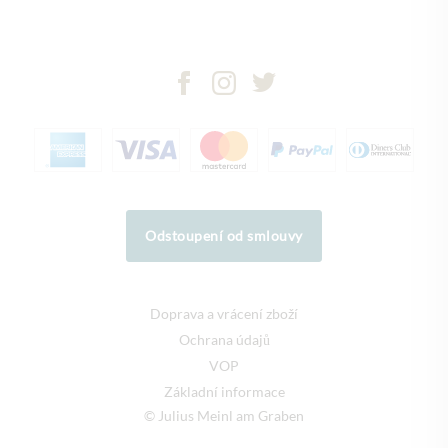
Odstoupení od smlouvy
Doprava a vrácení zboží
Ochrana údajů
VOP
Základní informace
© Julius Meinl am Graben