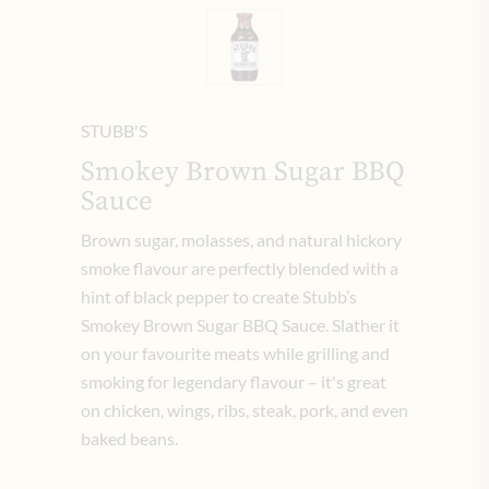
STUBB'S
Smokey Brown Sugar BBQ
Sauce
Brown sugar, molasses, and natural hickory
smoke flavour are perfectly blended with a
hint of black pepper to create Stubb’s
Smokey Brown Sugar BBQ Sauce. Slather it
on your favourite meats while grilling and
smoking for legendary flavour – it's great
on chicken, wings, ribs, steak, pork, and even
baked beans.