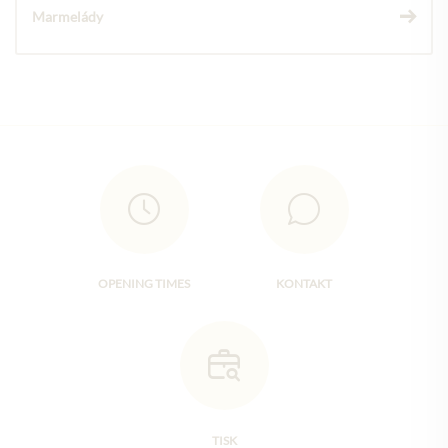
Marmelády
OPENING TIMES
KONTAKT
TISK