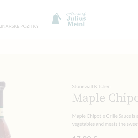
LINÁŘSKÉ POŽITKY
Stonewall Kitchen
Maple Chipo
Maple Chipotle Grille Sauce is 
vegetables and meats the sweet 