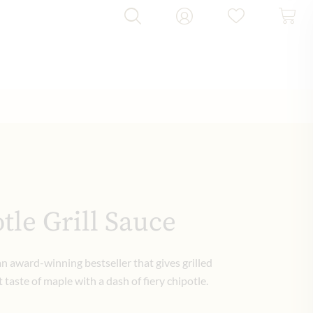
tle Grill Sauce
an award-winning bestseller that gives grilled
taste of maple with a dash of fiery chipotle.