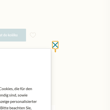
at do košíku
Close without saving
ookies, die für den
ndig sind, sowie
zeige personalisierter
Bitte beachten Sie,