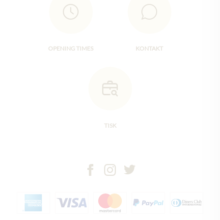
OPENING TIMES
KONTAKT
TISK