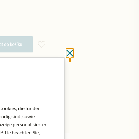
at do košíku
Close without saving
ookies, die für den
ndig sind, sowie
zeige personalisierter
Bitte beachten Sie,