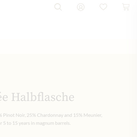
ée Halbflasche
0% Pinot Noir, 25% Chardonnay and 15% Meunier,
r 5 to 15 years in magnum barrels.