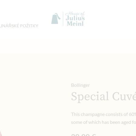
LINÁŘSKÉ POŽITKY
Bollinger
Special Cuv
This champagne consists of 6
some of which has been aged fo