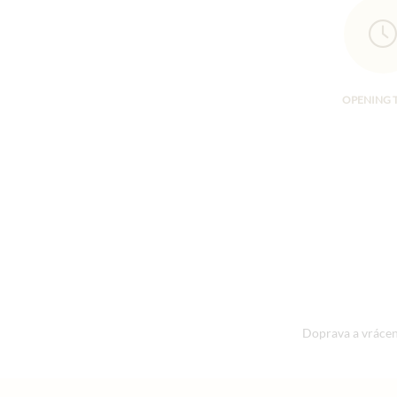
OPENING 
Doprava a vrácen