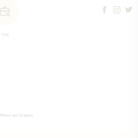
TISK
s Meinl am Graben