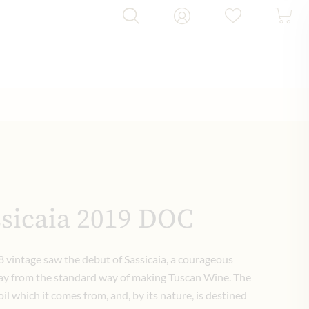
ssicaia 2019 DOC
 vintage saw the debut of Sassicaia, a courageous
way from the standard way of making Tuscan Wine. The
il which it comes from, and, by its nature, is destined