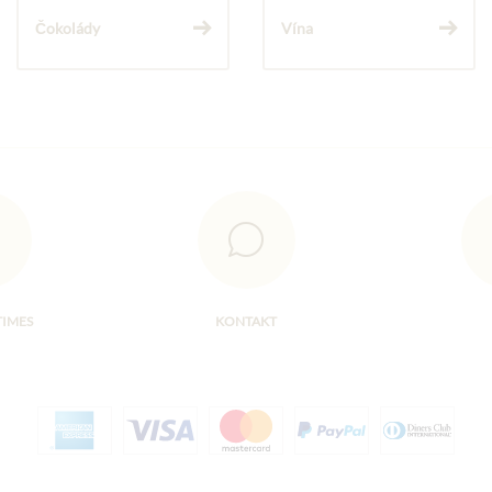
Čokolády
Vína
TIMES
KONTAKT