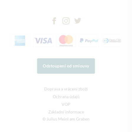
Odstoupení od smlouvy
Doprava a vrácení zboží
Ochrana údajů
VOP
Základní informace
© Julius Meinl am Graben