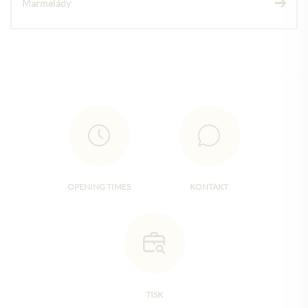
Marmelády
OPENING TIMES
KONTAKT
TISK