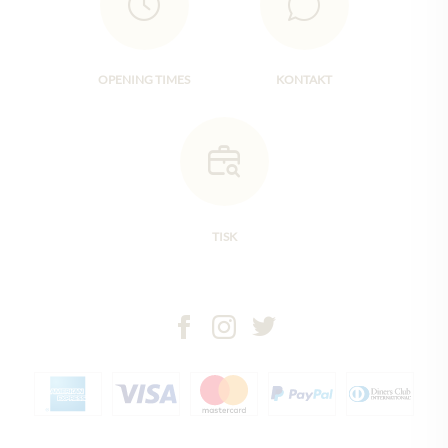
OPENING TIMES
KONTAKT
TISK