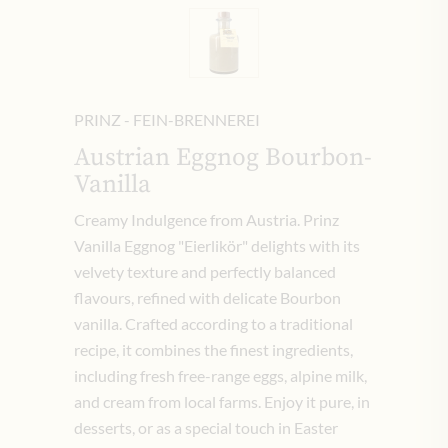
PRINZ - FEIN-BRENNEREI
Austrian Eggnog Bourbon-
Vanilla
Creamy Indulgence from Austria. Prinz
Vanilla Eggnog "Eierlikör" delights with its
velvety texture and perfectly balanced
flavours, refined with delicate Bourbon
vanilla. Crafted according to a traditional
recipe, it combines the finest ingredients,
including fresh free-range eggs, alpine milk,
and cream from local farms. Enjoy it pure, in
desserts, or as a special touch in Easter