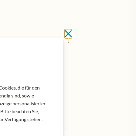
Close without saving
ookies, die für den
ndig sind, sowie
zeige personalisierter
Bitte beachten Sie,
zur Verfügung stehen.