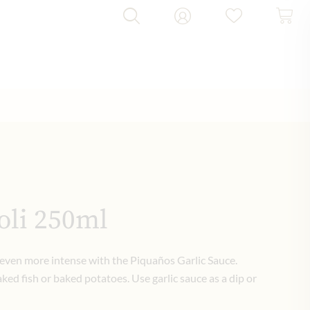
oli 250ml
s even more intense with the Piquaños Garlic Sauce.
ked fish or baked potatoes. Use garlic sauce as a dip or