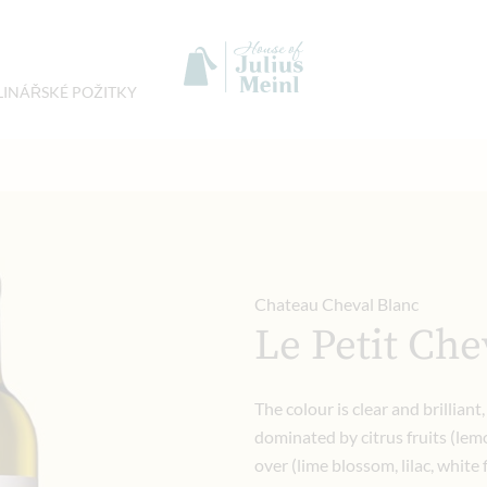
LINÁŘSKÉ POŽITKY
Chateau Cheval Blanc
Le Petit Che
The colour is clear and brilliant,
dominated by citrus fruits (lem
over (lime blossom, lilac, whit