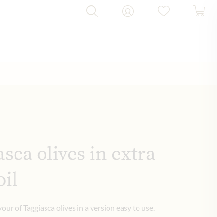
asca olives in extra
oil
vour of Taggiasca olives in a version easy to use.