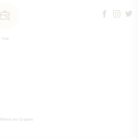
TISK
s Meinl am Graben