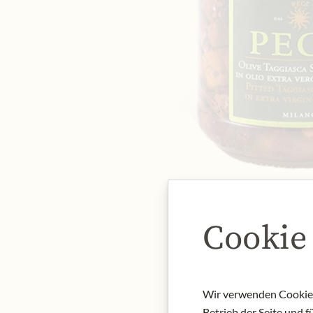
Cookie
Wir verwenden Cookies,
Betrieb der Seite und 