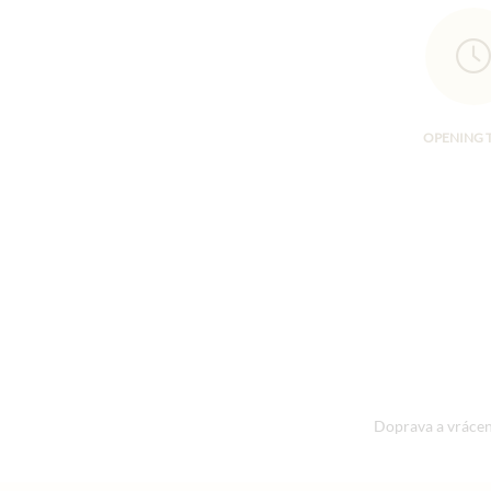
OPENING 
Doprava a vrácen