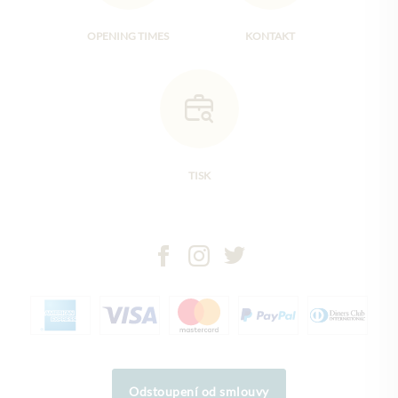
OPENING TIMES
KONTAKT
TISK
Odstoupení od smlouvy