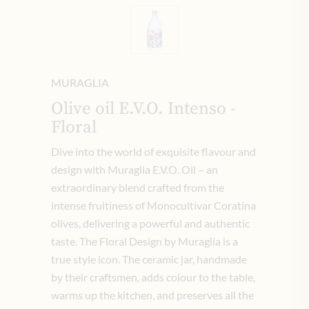
MURAGLIA
Olive oil E.V.O. Intenso -
Floral
Dive into the world of exquisite flavour and
design with Muraglia E.V.O. Oil – an
extraordinary blend crafted from the
intense fruitiness of Monocultivar Coratina
olives, delivering a powerful and authentic
taste. The Floral Design by Muraglia is a
true style icon. The ceramic jar, handmade
by their craftsmen, adds colour to the table,
warms up the kitchen, and preserves all the