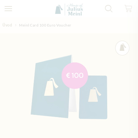
Přejít na obsah
Úvod
Meinl Card 100 Euro Voucher