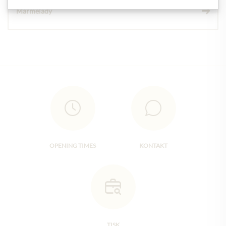
Marmelády
OPENING TIMES
KONTAKT
TISK