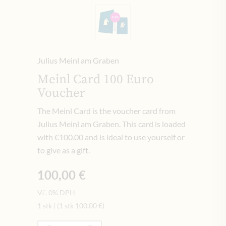
Julius Meinl am Graben
Meinl Card 100 Euro
Voucher
The Meinl Card is the voucher card from
Julius Meinl am Graben. This card is loaded
with €100.00 and is ideal to use yourself or
to give as a gift.
100,00 €
Vč. 0% DPH
1 stk
|
(1 stk
100,00 €
)
Množství