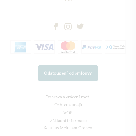
Odstoupení od smlouvy
Doprava a vrácení zboží
Ochrana údajů
VOP
Základní informace
© Julius Meinl am Graben