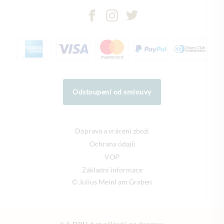
Odstoupení od smlouvy
Doprava a vrácení zboží
Ochrana údajů
VOP
Základní informace
© Julius Meinl am Graben