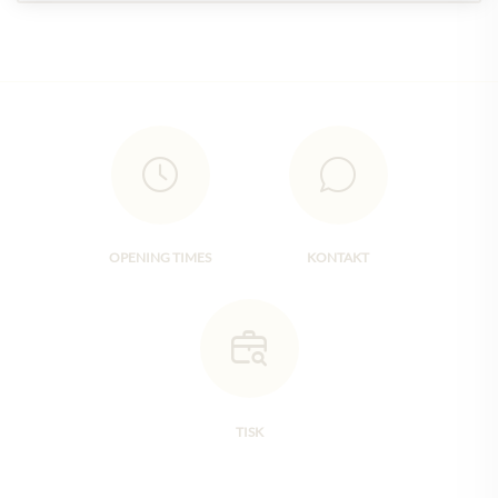
OPENING TIMES
KONTAKT
TISK