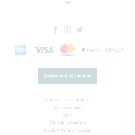
TISK
Odstoupení od smlouvy
Doprava a vrácení zboží
Ochrana údajů
VOP
Základní informace
© Julius Meinl am Graben