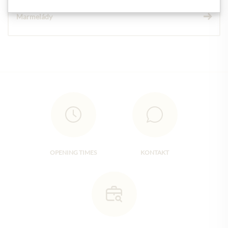
Marmelády
OPENING TIMES
KONTAKT