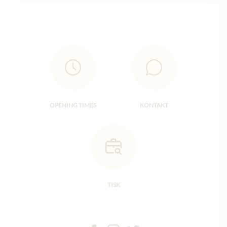
OPENING TIMES
KONTAKT
TISK