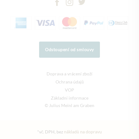
Odstoupení od smlouvy
Doprava a vrácení zboží
Ochrana údajů
VOP
Základní informace
© Julius Meinl am Graben
*vč. DPH, bez
nákladů na dopravu