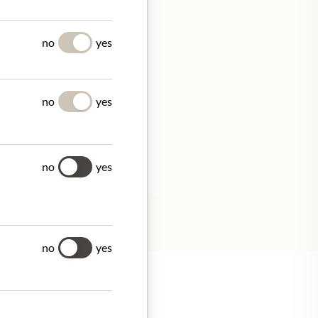
Y
no
yes
no
yes
no
yes
no
yes