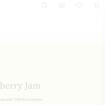
berry Jam
 jam with 70% fruit content.