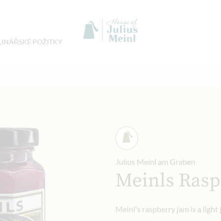
LINÁŘSKÉ POŽITKY
Julius Meinl am Graben
Meinls Rasp
Meinl's raspberry jam is a light