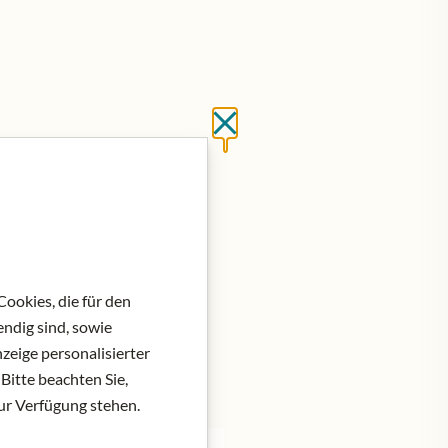
Close without saving
at do košíku
ookies, die für den
ndig sind, sowie
zeige personalisierter
Bitte beachten Sie,
zur Verfügung stehen.