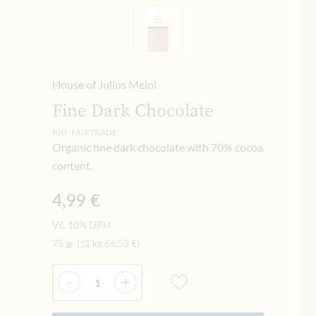
House of Julius Meinl
Fine Dark Chocolate
BIO, FAIRTRADE
Organic fine dark chocolate with 70% cocoa
content.
4,99 €
Vč. 10% DPH
75 gr
|
(1 kg
66,53 €
)
Množství
-
+