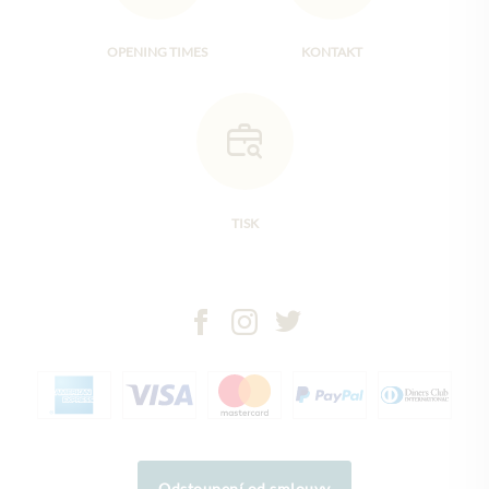
OPENING TIMES
KONTAKT
TISK
Odstoupení od smlouvy