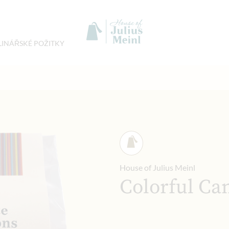
LINÁŘSKÉ POŽITKY
House of Julius Meinl
Colorful Ca