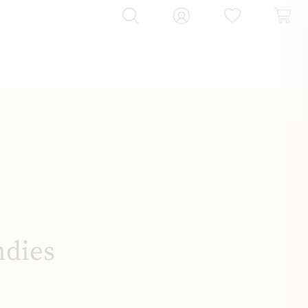
ndies