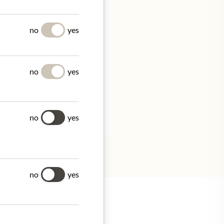
Y
no
yes
no
yes
no
yes
no
yes