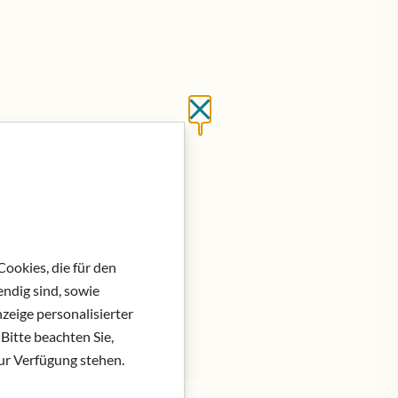
Close without saving
at do košíku
ookies, die für den
ndig sind, sowie
zeige personalisierter
Bitte beachten Sie,
zur Verfügung stehen.