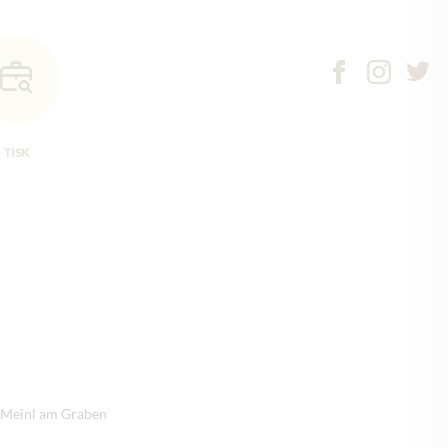
TISK
s Meinl am Graben