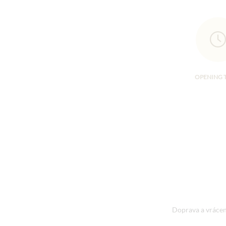
OPENING 
Doprava a vrácen