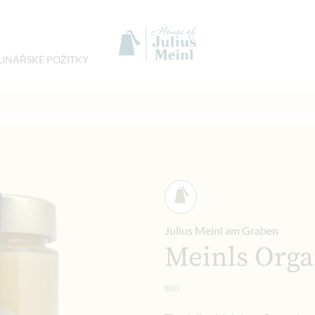
LINÁŘSKÉ POŽITKY
Julius Meinl am Graben
Meinls Orga
BIO