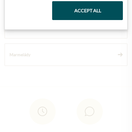
ACCEPT ALL
Vína
Marmelády