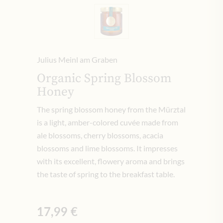
Julius Meinl am Graben
Organic Spring Blossom
Honey
The spring blossom honey from the Mürztal
is a light, amber-colored cuvée made from
ale blossoms, cherry blossoms, acacia
blossoms and lime blossoms. It impresses
with its excellent, flowery aroma and brings
the taste of spring to the breakfast table.
17,99 €