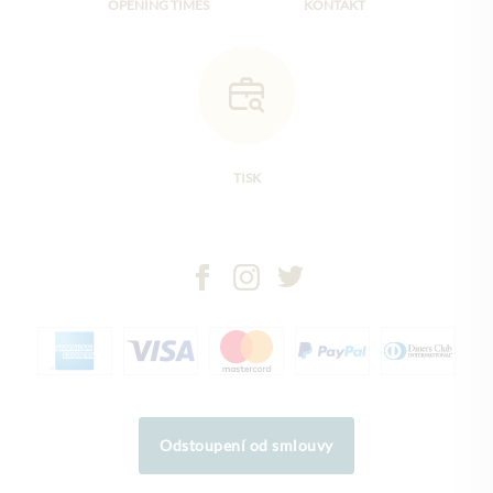
OPENING TIMES
KONTAKT
TISK
Odstoupení od smlouvy