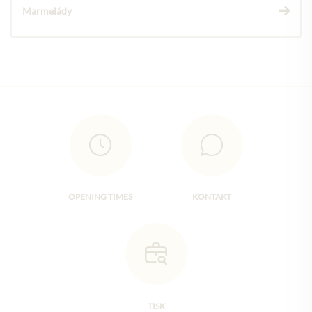
Marmelády
OPENING TIMES
KONTAKT
TISK