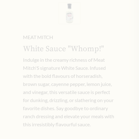
MEAT MITCH
White Sauce "Whomp!"
Indulge in the creamy richness of Meat
Mitch'S signature White Sauce. Infused
with the bold flavours of horseradish,
brown sugar, cayenne pepper, lemon juice,
and vinegar, this versatile sauce is perfect
for dunking, drizzling, or slathering on your
favorite dishes. Say goodbye to ordinary
ranch dressing and elevate your meals with
this irresistibly flavourful sauce.