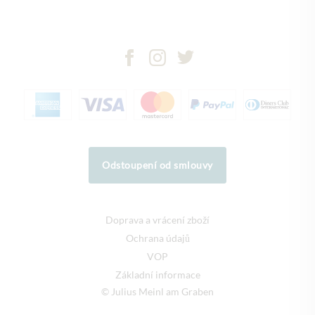
Odstoupení od smlouvy
Doprava a vrácení zboží
Ochrana údajů
VOP
Základní informace
© Julius Meinl am Graben