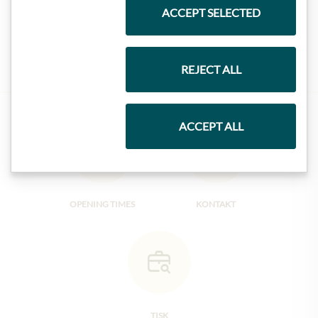
ACCEPT SELECTED
Marmelády
REJECT ALL
ACCEPT ALL
OPENING TIMES
KONTAKT
TISK