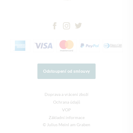
Odstoupení od smlouvy
Doprava a vrácení zboží
Ochrana údajů
VOP
Základní informace
© Julius Meinl am Graben