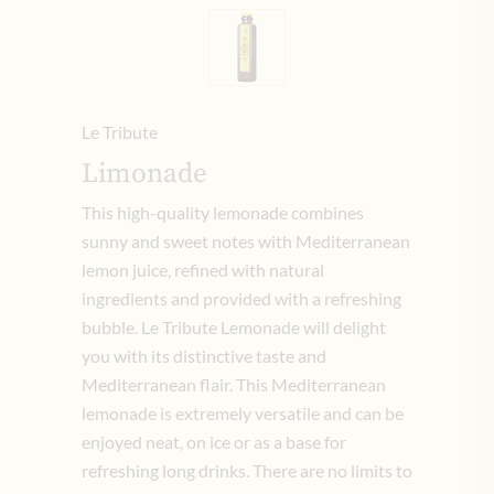
Le Tribute
Limonade
This high-quality lemonade combines
sunny and sweet notes with Mediterranean
lemon juice, refined with natural
ingredients and provided with a refreshing
bubble.
Le Tribute Lemonade will delight
you with its distinctive taste and
Mediterranean flair.
This Mediterranean
lemonade is extremely versatile and can be
enjoyed neat, on ice or as a base for
refreshing long drinks. There are no limits to