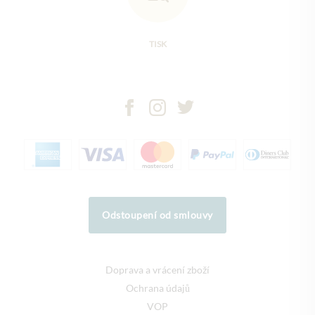
TISK
Odstoupení od smlouvy
Doprava a vrácení zboží
Ochrana údajů
VOP