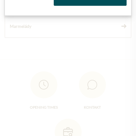
Marmelády
OPENING TIMES
KONTAKT