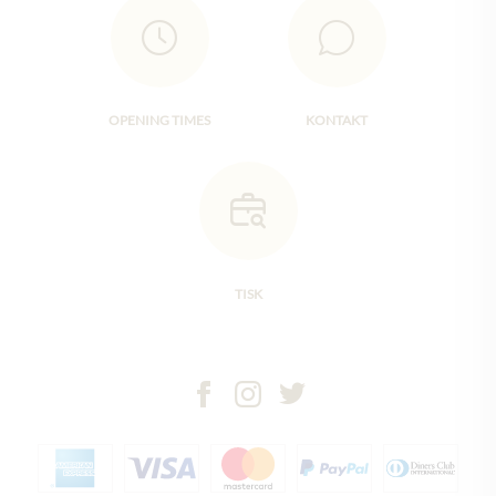
OPENING TIMES
KONTAKT
TISK