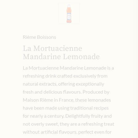
Rième Boissons
La Mortuacienne
Mandarine Lemonade
La Mortuacienne Mandarine Lemonade is a
refreshing drink crafted exclusively from
natural extracts, offering exceptionally
fresh and delicious flavours. Produced by
Maison Rième in France, these lemonades
have been made using traditional recipes
for nearly a century. Delightfully fruity and
not overly sweet, they are a refreshing treat
without artificial flavours, perfect even for