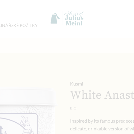
LINÁŘSKÉ POŽITKY
Kusmi
White Anast
BIO
Inspired by its famous predeces
delicate, drinkable version of w