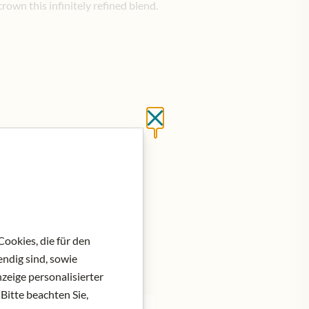
own this infinitely refined blend.
Close without saving
at do košíku
ookies, die für den
ndig sind, sowie
zeige personalisierter
Bitte beachten Sie,