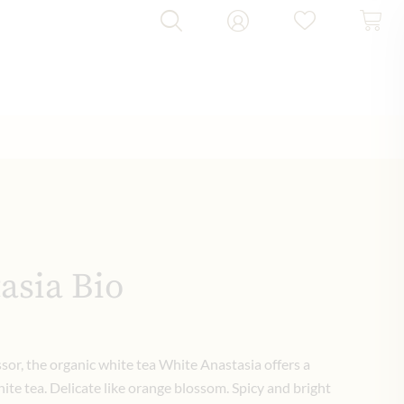
asia Bio
sor, the organic white tea White Anastasia offers a
hite tea. Delicate like orange blossom. Spicy and bright