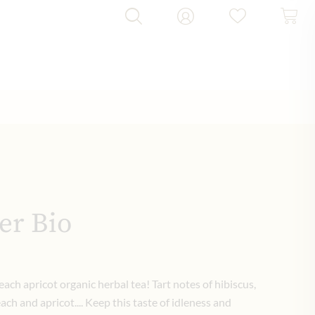
r Bio
ach apricot organic herbal tea! Tart notes of hibiscus,
ch and apricot.... Keep this taste of idleness and