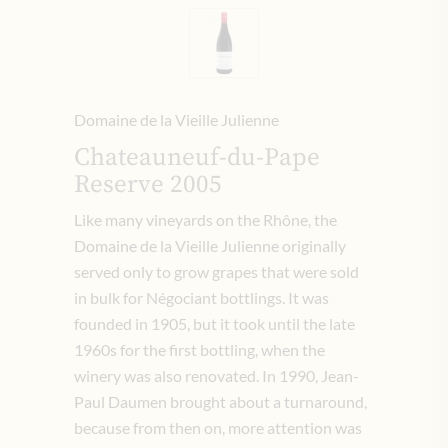
Domaine de la Vieille Julienne
Chateauneuf-du-Pape
Reserve 2005
Like many vineyards on the Rhône, the
Domaine de la Vieille Julienne originally
served only to grow grapes that were sold
in bulk for Négociant bottlings. It was
founded in 1905, but it took until the late
1960s for the first bottling, when the
winery was also renovated. In 1990, Jean-
Paul Daumen brought about a turnaround,
because from then on, more attention was