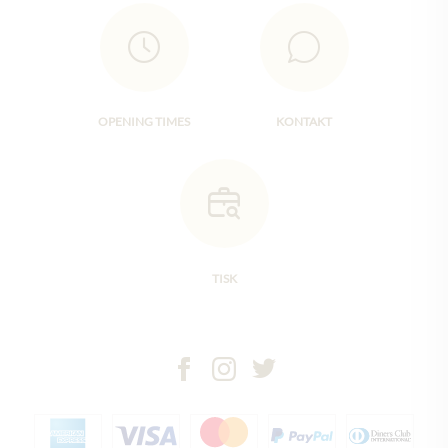
OPENING TIMES
KONTAKT
TISK