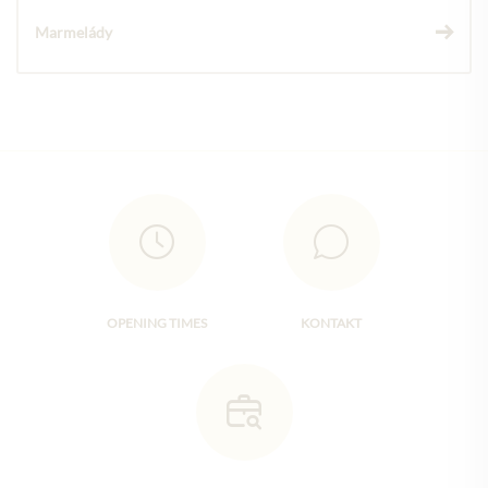
Marmelády
OPENING TIMES
KONTAKT