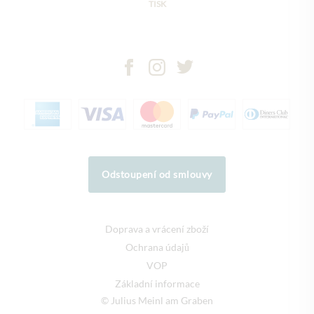
TISK
Odstoupení od smlouvy
Doprava a vrácení zboží
Ochrana údajů
VOP
Základní informace
© Julius Meinl am Graben