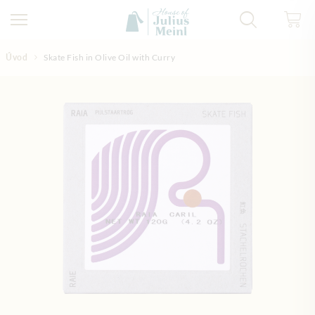
Přejít na obsah
Úvod
Skate Fish in Olive Oil with Curry