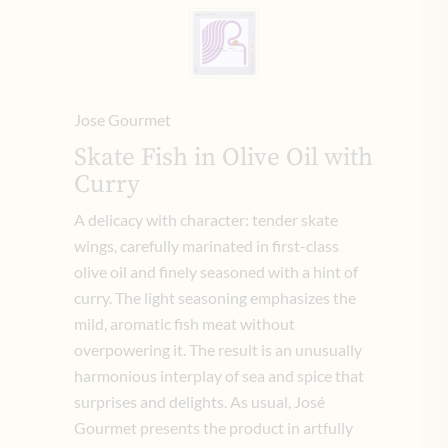
Jose Gourmet
Skate Fish in Olive Oil with
Curry
A delicacy with character: tender skate
wings, carefully marinated in first-class
olive oil and finely seasoned with a hint of
curry. The light seasoning emphasizes the
mild, aromatic fish meat without
overpowering it. The result is an unusually
harmonious interplay of sea and spice that
surprises and delights. As usual, José
Gourmet presents the product in artfully