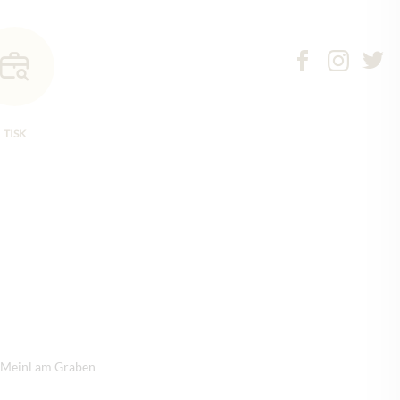
TISK
s Meinl am Graben