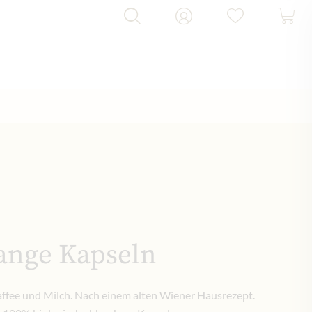
ange Kapseln
affee und Milch. Nach einem alten Wiener Hausrezept.