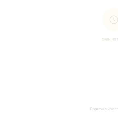
OPENING 
Doprava a vrácen