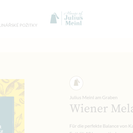
LINÁŘSKÉ POŽITKY
Julius Meinl am Graben
Wiener Mel
Für die perfekte Balance von K