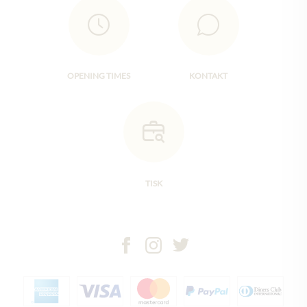
OPENING TIMES
KONTAKT
TISK