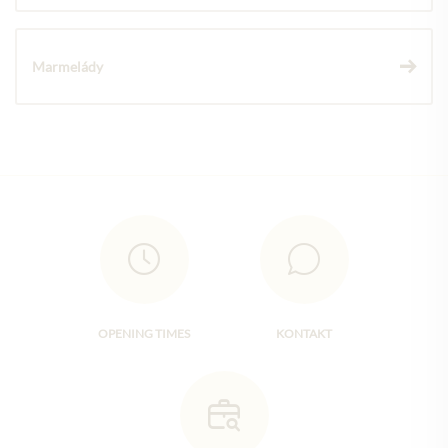
Marmelády
OPENING TIMES
KONTAKT