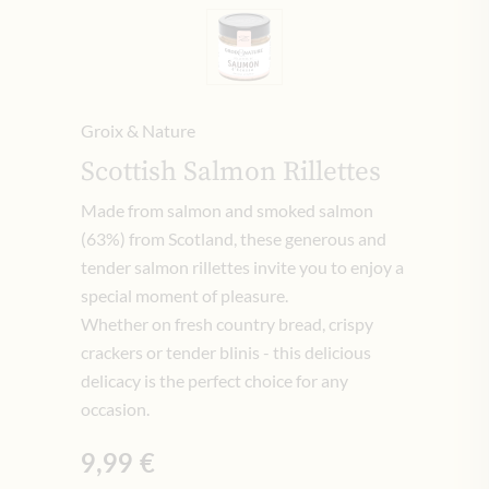
Groix & Nature
Scottish Salmon Rillettes
Made from salmon and smoked salmon
(63%) from Scotland, these generous and
tender salmon rillettes invite you to enjoy a
special moment of pleasure.
Whether on fresh country bread, crispy
crackers or tender blinis - this delicious
delicacy is the perfect choice for any
occasion.
9,99 €