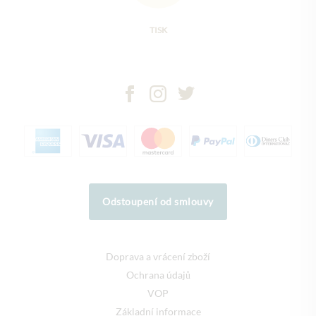
TISK
Odstoupení od smlouvy
Doprava a vrácení zboží
Ochrana údajů
VOP
Základní informace