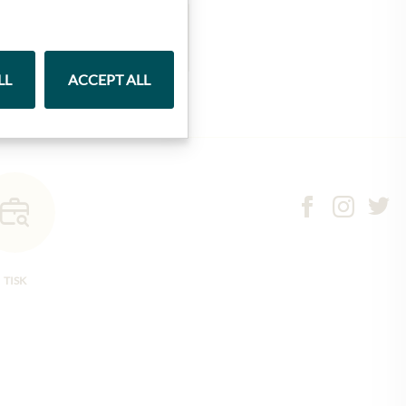
Marmelády
LL
ACCEPT ALL
TISK