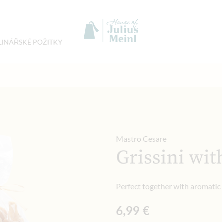
LINÁŘSKÉ POŽITKY
Mastro Cesare
Grissini wit
Perfect together with aromatic
6,99 €