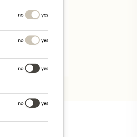
Y
no
yes
no
yes
no
yes
no
yes