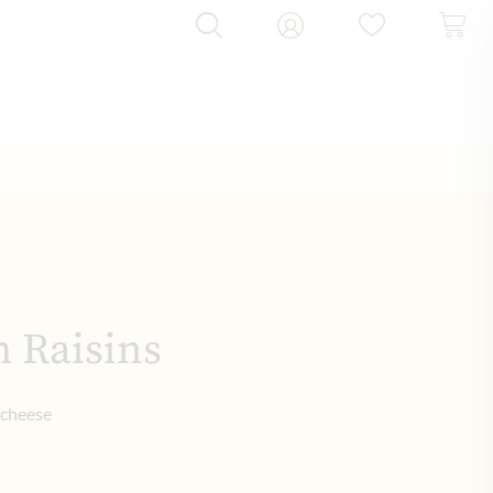
h Raisins
 cheese