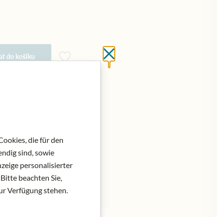
Close without saving
at do košíku
ookies, die für den
ndig sind, sowie
zeige personalisierter
Bitte beachten Sie,
zur Verfügung stehen.