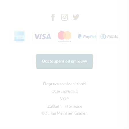
Odstoupení od smlouvy
Doprava a vrácení zboží
Ochrana údajů
VOP
Základní informace
© Julius Meinl am Graben