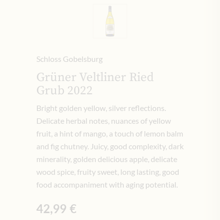
Schloss Gobelsburg
Grüner Veltliner Ried
Grub 2022
Bright golden yellow, silver reflections.
Delicate herbal notes, nuances of yellow
fruit, a hint of mango, a touch of lemon balm
and fig chutney.
Juicy, good complexity, dark
minerality, golden delicious apple, delicate
wood spice, fruity sweet, long lasting, good
food accompaniment with aging potential.
42,99 €