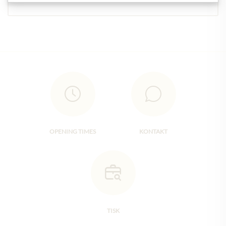
OPENING TIMES
KONTAKT
TISK